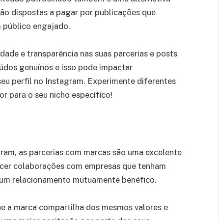
tão dispostas a pagar por publicações que
 público engajado.
dade e transparência nas suas parcerias e posts
údos genuínos e isso pode impactar
seu perfil no Instagram. Experimente diferentes
r para o seu nicho específico!
agram, as parcerias com marcas são uma excelente
lecer colaborações com empresas que tenham
ar um relacionamento mutuamente benéfico.
que a marca compartilha dos mesmos valores e