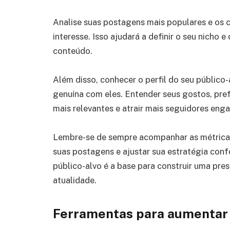
Analise suas postagens mais populares e os c
interesse. Isso ajudará a definir o seu nicho e
conteúdo.
Além disso, conhecer o perfil do seu público
genuína com eles. Entender seus gostos, pref
mais relevantes e atrair mais seguidores enga
Lembre-se de sempre acompanhar as métricas
suas postagens e ajustar sua estratégia con
público-alvo é a base para construir uma pre
atualidade.
Ferramentas para aumentar