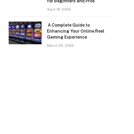
for Beginners and Pros
April 18, 2026
A Complete Guide to
Enhancing Your Online Reel
Gaming Experience
March 25, 2026