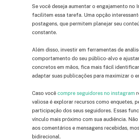
Se você deseja aumentar o engajamento no In
facilitem essa tarefa. Uma opção interessan
postagens, que permitem planejar seu conte
constante.
Além disso, investir em ferramentas de análi
comportamento do seu público-alvo e ajusta
concretos em mãos, fica mais fácil identific
adaptar suas publicações para maximizar o 
Caso você
compre seguidores no instagram
r
valiosa é explorar recursos como enquetes, pe
participação dos seus seguidores. Essas func
vínculo mais próximo com sua audiência. Nã
aos comentários e mensagens recebidas, mos
bidirecional.