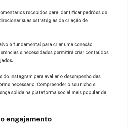
omentários recebidos para identificar padrões de
 direcionar suas estratégias de criação de
-alvo é fundamental para criar uma conexão
erências e necessidades permitirá criar conteúdos
jados.
 do Instagram para avaliar o desempenho das
forme necessário. Compreender o seu nicho e
sença sólida na plataforma social mais popular da
 o engajamento