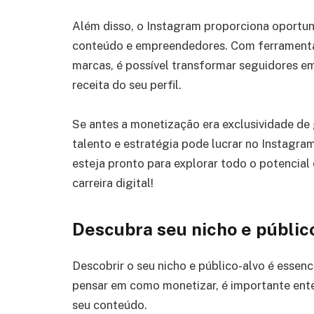
Além disso, o Instagram proporciona oportun
conteúdo e empreendedores. Com ferramenta
marcas, é possível transformar seguidores em 
receita do seu perfil.
Se antes a monetização era exclusividade de
talento e estratégia pode lucrar no Instagra
esteja pronto para explorar todo o potencial
carreira digital!
Descubra seu nicho e públic
Descobrir o seu nicho e público-alvo é essenc
pensar em como monetizar, é importante ent
seu conteúdo.