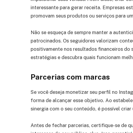
interessante para gerar receita. Empresas es
promovam seus produtos ou serviços para um
Não se esqueça de sempre manter a autentici
patrocinados. Os seguidores valorizam conte
positivamente nos resultados financeiros do 
estratégias e descubra quais funcionam melho
Parcerias com marcas
Se você deseja monetizar seu perfil no Inst
forma de alcançar esse objetivo. Ao estabe
sinergia com o seu conteúdo, é possível cri
Antes de fechar parcerias, certifique-se de 